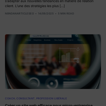
s’adapter aux nouvelles tendances en matière de relation
client. L’une des stratégies les plus […]
N8NDANARTICLESEO
14/09/2025
5 MIN READ
COACH
,
CONSULTANT
,
PROFESSION LIBÉRALE
Créer un site web efficace pour micro-entreprise