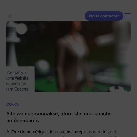
contenu
principal
Nous contacter
COACH
Site web personnalisé, atout clé pour coachs
indépendants
À l’ère du numérique, les coachs indépendants doivent